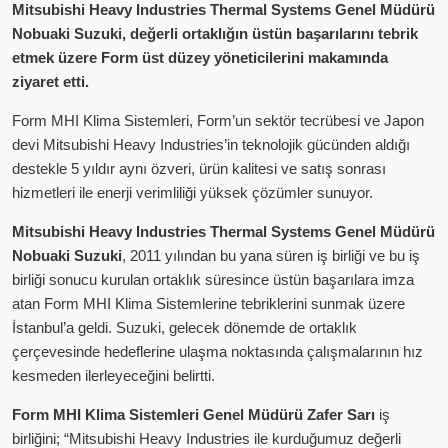
Mitsubishi Heavy Industries Thermal Systems Genel Müdürü
Nobuaki Suzuki, değerli ortaklığın üstün başarılarını tebrik
etmek üzere Form üst düzey yöneticilerini
makamında
ziyaret etti.
Form MHI Klima Sistemleri, Form’un sektör tecrübesi ve Japon
devi Mitsubishi Heavy Industries’in teknolojik gücünden aldığı
destekle 5 yıldır aynı özveri, ürün kalitesi ve satış sonrası
hizmetleri ile enerji verimliliği yüksek çözümler sunuyor.
Mitsubishi Heavy Industries Thermal Systems Genel Müdürü
Nobuaki Suzuki
, 2011 yılından bu yana süren iş birliği ve bu iş
birliği sonucu kurulan ortaklık süresince üstün başarılara imza
atan Form MHI Klima Sistemlerine tebriklerini sunmak üzere
İstanbul’a geldi. Suzuki, gelecek dönemde de ortaklık
çerçevesinde hedeflerine ulaşma noktasında çalışmalarının hız
kesmeden ilerleyeceğini belirtti.
Form MHI Klima Sistemleri Genel Müdürü
Zafer Sarı
iş
birliğini; “Mitsubishi Heavy Industries ile kurduğumuz değerli