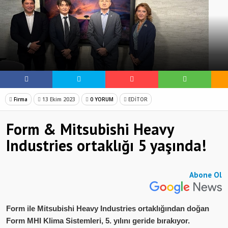
Beklentiler 5-16 “Aşçı Üşümesin”
Firma
13 Ekim 2023
0 YORUM
EDİTOR
Form & Mitsubishi Heavy
Industries ortaklığı 5 yaşında!
Abone Ol
Form ile Mitsubishi Heavy Industries ortaklığından doğan
Form MHI Klima Sistemleri, 5. yılını geride bırakıyor.