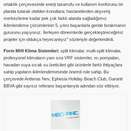
ortaklık çerçevesinde enerji tasarrufu ve kullanım konforunu ön
planda tutarak otelden konutlara; hastanelerden alışveriş
merkezlerine kadar pek çok farklı alanda sağladığımız
iklimlendirme çözümlerinin 5. yılını başarılarla geride bırakmanın
gururunu yaşıyoruz. İlerleyen dönemlerde gerçekleştireceğimiz
projeler için oldukça heyecanlıyız” sözleriyle değerlendirdi.
Form MHI Klima Sistemleri
; split klimalar, multi-split klimalar,
profesyonel klimaların yanı sıra VRF sistemler, ısı pompaları,
havadan suya sıcak su üreticileri gibi ürünlerle farklı ihtiyaçlara
sahip yapıların iklimlendirmesinde önemli role sahip. Bu
çerçevede Antteras Nev, Ephesia Holiday Beach Club, Garanti
BBVA gibi sayısız referans başarılarıyla adından söz ettiriyor.