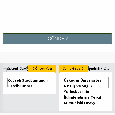
Önceki Yazı
Sonraki Yazı
Kocaeli Stadyumunun
Üsküdar Üniversitesi
Tercihi Üntes
NP Diş ve Sağlık
Yerleşkesi’nin
İklimlendirme Tercihi
Mitsubishi Heavy