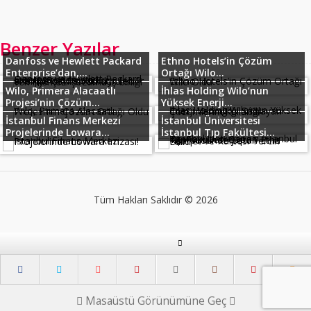
Benzer Yazılar
Danfoss ve Hewlett Packard
Ethno Hotels’in Çözüm
Enterprise’dan,...
Ortağı Wilo...
Wilo, Primera Alacaatlı
İhlas Holding Wilo’nun
Projesi’nin Çözüm...
Yüksek Enerji...
İstanbul Finans Merkezi
İstanbul Üniversitesi
Projelerinde Lowara...
İstanbul Tıp Fakültesi...
Tüm Hakları Saklıdır © 2026
Masaüstü Görünümüne Geç